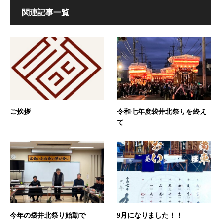
関連記事一覧
ご挨拶
令和七年度袋井北祭りを終え
て
今年の袋井北祭り始動で
9月になりました！！