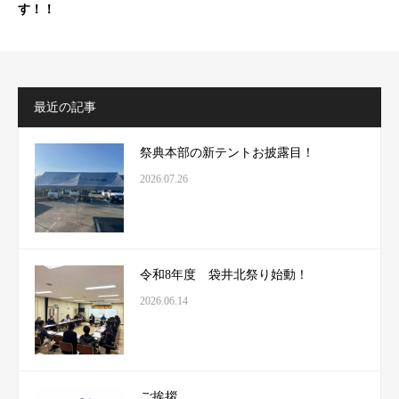
す！！
最近の記事
祭典本部の新テントお披露目！
2026.07.26
令和8年度 袋井北祭り始動！
2026.06.14
ご挨拶