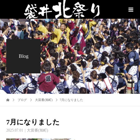
Blog
ブログ
大當番(旭町)
7月になりました
7月になりました
2025.07.01
大當番(旭町)