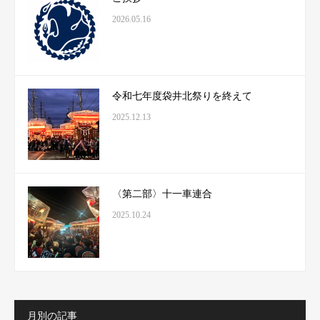
2026.05.16
令和七年度袋井北祭りを終えて
2025.12.13
〈第二部〉十一車連合
2025.10.24
月別の記事