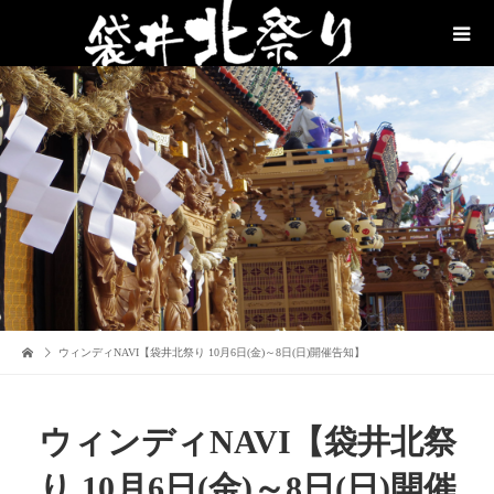
ウィンディNAVI【袋井北祭り 10月6日(金)～8日(日)開催告知】
ウィンディNAVI【袋井北祭
り 10月6日(金)～8日(日)開催