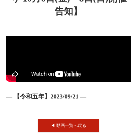
告知】
— 【令和五年】2023/09/21 —
◀︎ 動画一覧へ戻る