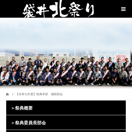
【令和七年度】祭典本部 補助部会
＞祭典概要
＞祭典委員長部会