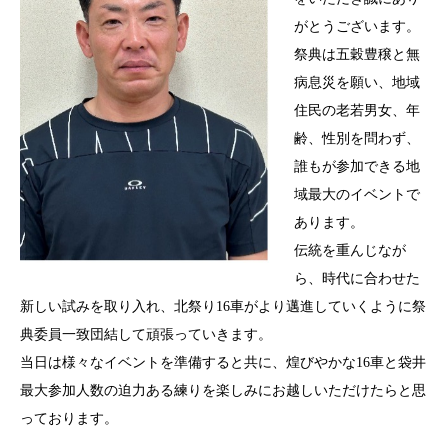
がとうございます。
祭典は五穀豊穣と無
病息災を願い、地域
住民の老若男女、年
齢、性別を問わず、
誰もが参加できる地
域最大のイベントで
あります。
伝統を重んじなが
ら、時代に合わせた
新しい試みを取り入れ、北祭り16車がより邁進していくように祭
典委員一致団結して頑張っていきます。
当日は様々なイベントを準備すると共に、煌びやかな16車と袋井
最大参加人数の迫力ある練りを楽しみにお越しいただけたらと思
っております。